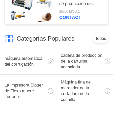
de producción de
calefacción tipo vapor
25800 MOQ:1
o eléctrico
CONTACT
Categorías Populares
Todos
cadena de producción
máquina automática
de la cartulina
del corrugación
acanalada
Máquina fina del
La impresora Slotter
marcador de la
de Flexo muere
cortadora de la
cortador
cuchilla