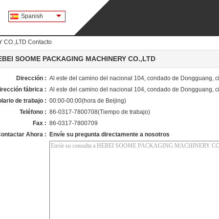
Spanish
CO.,LTD Contacto
EBEI SOOME PACKAGING MACHINERY CO.,LTD
Dirección :
Al este del camino del nacional 104, condado de Dongguang, c
irección fábrica :
Al este del camino del nacional 104, condado de Dongguang, c
lario de trabajo :
00:00-00:00(hora de Beijing)
Teléfono :
86-0317-7800708(Tiempo de trabajo)
Fax :
86-0317-7800709
ontactar Ahora :
Envíe su pregunta directamente a nosotros