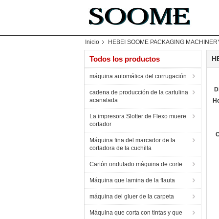
Inicio
HEBEI SOOME PACKAGING MACHINERY 
Todos los productos
H
máquina automática del corrugación
D
cadena de producción de la cartulina
acanalada
Ho
La impresora Slotter de Flexo muere
cortador
C
Máquina fina del marcador de la
cortadora de la cuchilla
Cartón ondulado máquina de corte
Máquina que lamina de la flauta
máquina del gluer de la carpeta
Máquina que corta con tintas y que