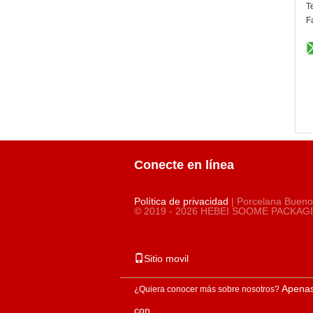
T
F
Conecte en línea
Política de privacidad
| Porcelana Bueno
© 2019 - 2026 HEBEI SOOME PACKAGIN
Sitio movil
Apenas
¿Quiera conocer más sobre nosotros?
con